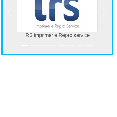
Précedent
Suivan
IRS imprimerie Repro service