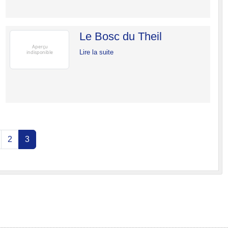
Le Bosc du Theil
Lire la suite
2
3