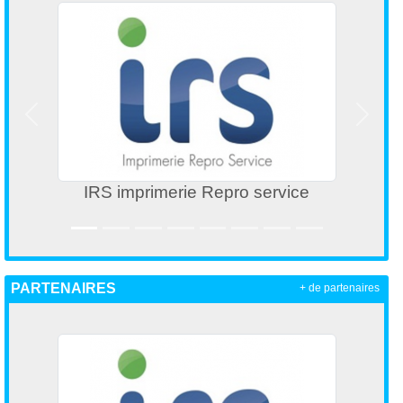
Précedent
Suivan
IRS imprimerie Repro service
PARTENAIRES
+ de partenaires